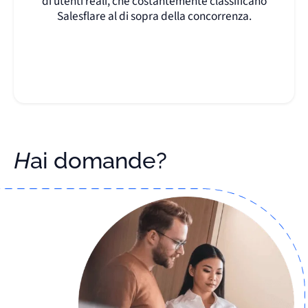
di utenti reali, che costantemente classificano
Salesflare al di sopra della concorrenza.
Hai domande?