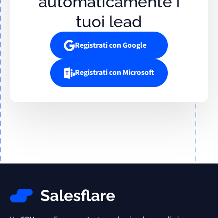
automaticamente i
tuoi lead
Registrati con Google
Registrati con Microsoft