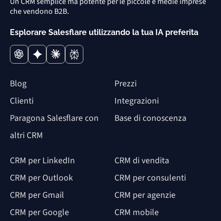
Un CRM semplice ma potente per le piccole e medie imprese
che vendono B2B.
Esplorare Salesflare utilizzando la tua IA preferita
Blog
Prezzi
Clienti
Integrazioni
Paragona Salesflare con
Base di conoscenza
altri CRM
CRM per LinkedIn
CRM di vendita
CRM per Outlook
CRM per consulenti
CRM per Gmail
CRM per agenzie
CRM per Google
CRM mobile