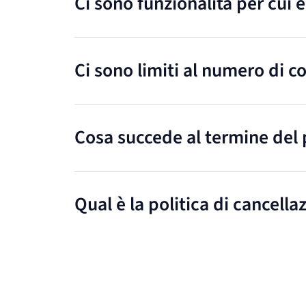
Ci sono funzionalità per cui 
Ci sono limiti al numero di c
Cosa succede al termine del 
Qual è la politica di cancella
Puoi disdire il tuo piano in qualsiasi mo
pluriennale, né avvisarci con mesi di anti