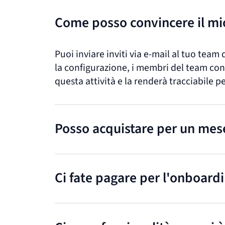
Come posso convincere il mio
Puoi inviare inviti via e-mail al tuo tea
la configurazione, i membri del team con
questa attività e la renderà tracciabile p
Posso acquistare per un mes
Ci fate pagare per l'onboard