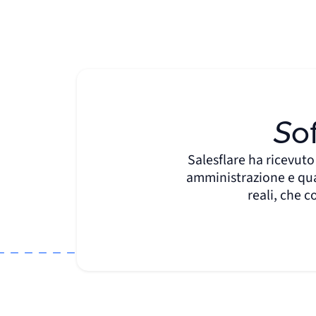
S
Salesflare ha ricevuto 
amministrazione e qual
reali, che 