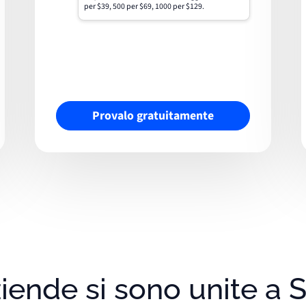
per $39, 500 per $69, 1000 per $129.
Provalo gratuitamente
iende si sono unite a S