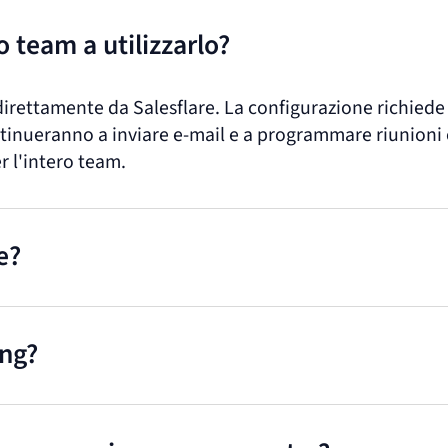
 team a utilizzarlo?
m direttamente da Salesflare. La configurazione richied
tinueranno a inviare e-mail e a programmare riunioni 
er l'intero team.
e?
ing?