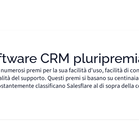
oftware CRM pluripremi
numerosi premi per la sua facilità d'uso, facilità di con
ità del supporto. Questi premi si basano su centinaia 
costantemente classificano Salesflare al di sopra della 