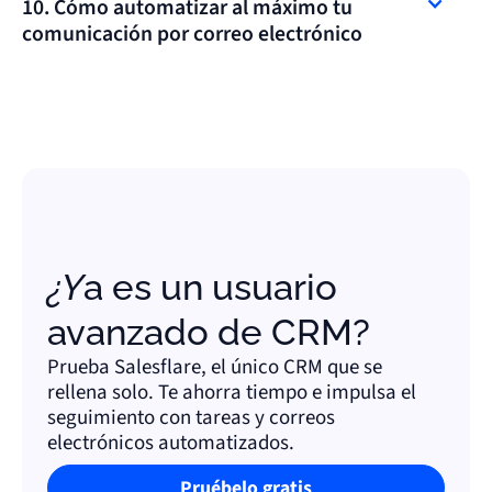
10. Cómo automatizar al máximo tu
comunicación por correo electrónico
Aprenda a ahorrar tiempo y a impulsar el seguimiento
con plantillas de correo electrónico y potentes flujos de
trabajo, para que mantenerse en contacto no suponga
ningún esfuerzo.
¿Ya es un usuario
avanzado de CRM?
Prueba Salesflare, el único CRM que se
rellena solo. Te ahorra tiempo e impulsa el
seguimiento con tareas y correos
electrónicos automatizados.
Pruébelo gratis