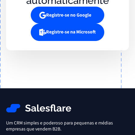
automaticamente
Registre-se no Google
Registre-se na Microsoft
Um CRM simples e poderoso para pequenas e médias
empresas que vendem B2B.