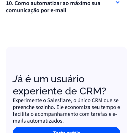
10. Como automatizar ao máximo sua
comunicação por e-mail
Saiba como economizar tempo e melhorar o
acompanhamento com modelos de e-mail e fluxos de
trabalho eficazes - para que manter contato seja fácil.
Já é um usuário
experiente de CRM?
Experimente o Salesflare, o único CRM que se
preenche sozinho. Ele economiza seu tempo e
facilita o acompanhamento com tarefas e e-
mails automatizados.