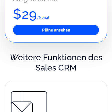
$29
/Monat
Pläne ansehen
Weitere Funktionen des
Sales CRM