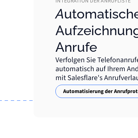
INTEGRATION DER ANRUFLISTE
Automatische
Aufzeichnung
Anrufe
Verfolgen Sie Telefonanru
automatisch auf Ihrem And
mit Salesflare's Anrufverla
Automatisierung der Anrufprot