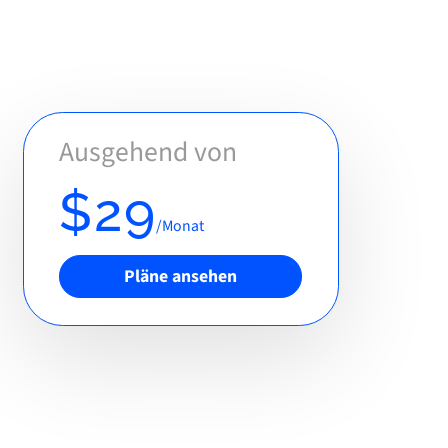
Ausgehend von
$29
/Monat
Pläne ansehen