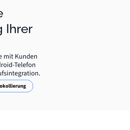
 Ihrer
fe mit Kunden
roid-Telefon
ufsintegration.
okollierung