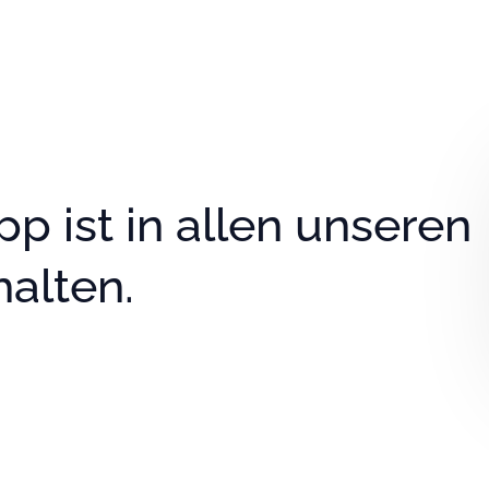
alten.