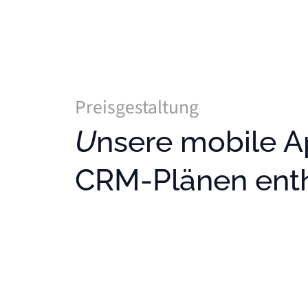
Preisgestaltung
Unsere mobile App ist in allen unseren
CRM-Plänen enth