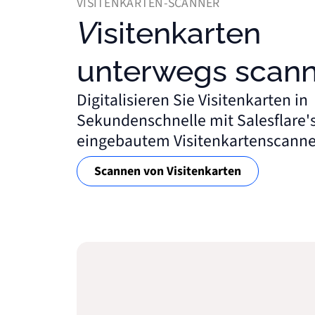
VISITENKARTEN-SCANNER
Visitenkarten
unterwegs scan
Digitalisieren Sie Visitenkarten in
Sekundenschnelle mit Salesflare'
eingebautem Visitenkartenscanne
Scannen von Visitenkarten