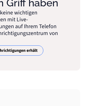
im Griff haben
 keine wichtigen
en mit Live-
ungen auf Ihrem Telefon
hrichtigungszentrum von
richtigungen erhält