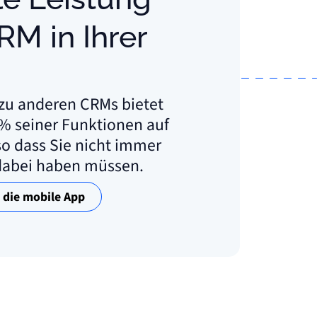
RM in Ihrer
zu anderen CRMs bietet
0% seiner Funktionen auf
so dass Sie nicht immer
dabei haben müssen.
e die mobile App