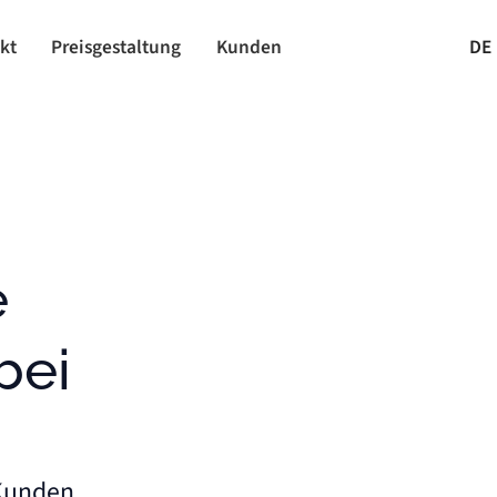
kt
Preisgestaltung
Kunden
DE
bei
 Kunden