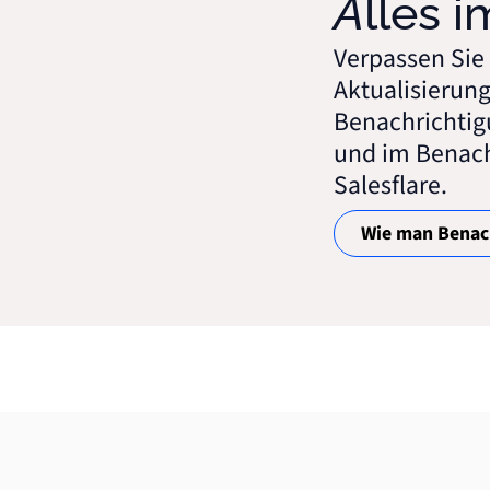
Alles 
Verpassen Sie
Aktualisierung
Benachrichtig
und im Benac
Salesflare.
Wie man Benach