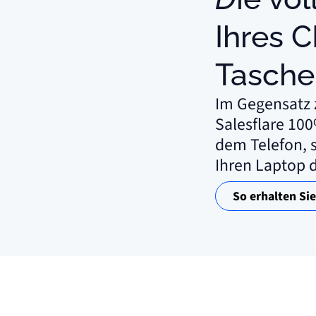
Ihres C
Tasche
Im Gegensatz 
Salesflare 10
dem Telefon, 
Ihren Laptop 
So erhalten Si