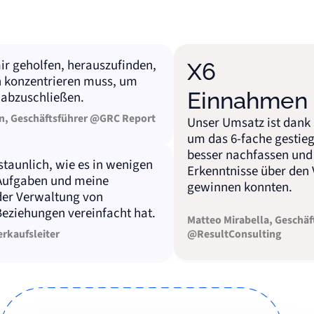
geholfen, herauszufinden,
X6
nzentrieren muss, um
Einnahmen
uschließen.
eschäftsführer @GRC Report
Unser Umsatz ist dank Sale
um das 6-fache gestiegen, 
besser nachfassen und ne
unlich, wie es in wenigen
Erkenntnisse über den Ver
aben und meine
gewinnen konnten.
 Verwaltung von
ehungen vereinfacht hat.
Matteo Mirabella, Geschäftsfü
fsleiter
@ResultConsulting