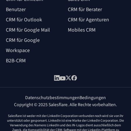
Benutzer
CRM für Berater
CRM für Outlook
CRM für Agenturen
CRM für Google Mail
Mobiles CRM
CRM für Google
Workspace
B2B-CRM
Datenschutzbestimmungen
Bedingungen
Copyright © 2025 Salesflare. Alle Rechte vorbehalten.
Salesflare ist weder mit der LinkedIn Corporation verbunden noch wird sie von ihr
unterstützt oder gesponsert. LinkedIn ist eine Marke der LinkedIn Corporation. Die
Verwendung des Namens LinkedIn und des IN-Logos dient ausschließlich dem
Zweck, die Kompatibilität der CRM-Software mit der LinkedIn-Plattform zu