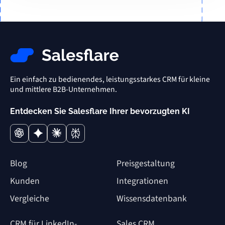
Ein einfach zu bedienendes, leistungsstarkes CRM für kleine
und mittlere B2B-Unternehmen.
Entdecken Sie Salesflare Ihrer bevorzugten KI
Blog
Preisgestaltung
Kunden
Integrationen
Vergleiche
Wissensdatenbank
CRM für LinkedIn-
Sales CRM