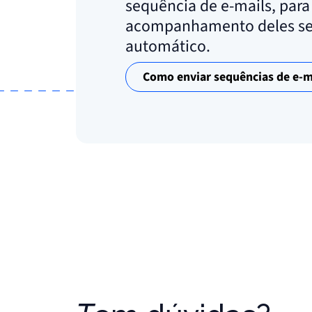
sequência de e-mails, para
acompanhamento deles se
automático.
Como enviar sequências de e-m