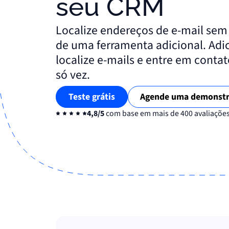
seu CRM
Localize endereços de e-mail sem 
de uma ferramenta adicional. Adi
localize e-mails e entre em conta
só vez.
Teste grátis
Agende uma demonst
4,8/5
com base em mais de 400 avaliaçõe