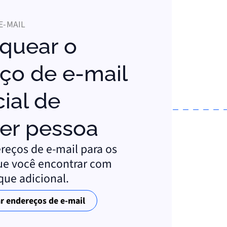
E-MAIL
ço de e-mail
ial de
er pessoa
reços de e-mail para os
ue você encontrar com
que adicional.
 endereços de e-mail