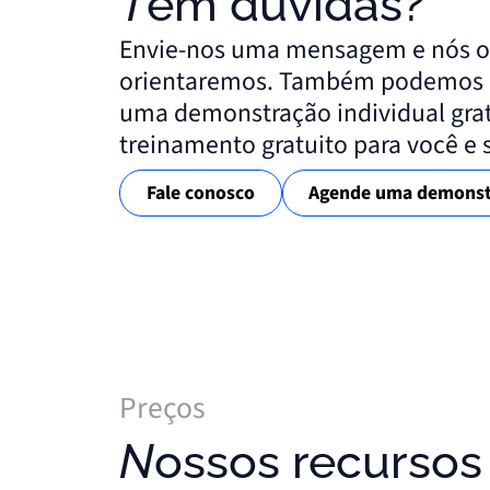
Tem dúvidas?
Envie-nos uma mensagem e nós 
orientaremos. Também podemos 
uma demonstração individual grat
treinamento gratuito para você e 
Fale conosco
Agende uma demonst
Preços
Nossos recursos de localizador de e-