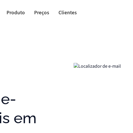
Produto
Preços
Clientes
 e-
is em