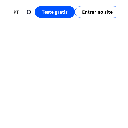
PT
Teste grátis
Entrar no site