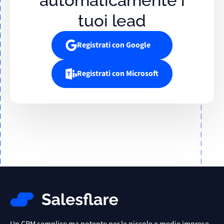
automaticamente i
tuoi lead
Registrati con Google
Registrati con Microsoft