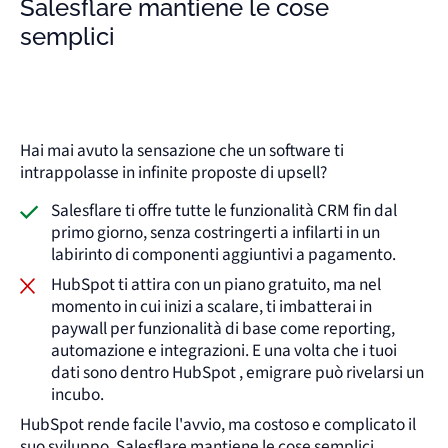
Salesflare mantiene le cose
semplici
Hai mai avuto la sensazione che un software ti
intrappolasse in infinite proposte di upsell?
Salesflare ti offre tutte le funzionalità CRM fin dal
primo giorno, senza costringerti a infilarti in un
labirinto di componenti aggiuntivi a pagamento.
HubSpot ti attira con un piano gratuito, ma nel
momento in cui inizi a scalare, ti imbatterai in
paywall per funzionalità di base come reporting,
automazione e integrazioni. E una volta che i tuoi
dati sono dentro HubSpot , emigrare può rivelarsi un
incubo.
HubSpot rende facile l'avvio, ma costoso e complicato il
suo sviluppo. Salesflare mantiene le cose semplici.