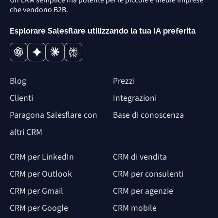
Un CRM semplice ma potente per le piccole e medie imprese
che vendono B2B.
Esplorare Salesflare utilizzando la tua IA preferita
Blog
Prezzi
Clienti
Integrazioni
Paragona Salesflare con
Base di conoscenza
altri CRM
CRM per LinkedIn
CRM di vendita
CRM per Outlook
CRM per consulenti
CRM per Gmail
CRM per agenzie
CRM per Google
CRM mobile