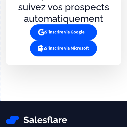
suivez vos prospects
automatiquement
S'inscrire via Google
S’inscrire via Microsoft