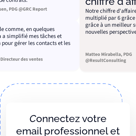
chiffre d'affa
ontrats.
 PDG @GRC Report
Notre chiffre d'affaires a 
multiplié par 6 grâce à Sa
grâce à un meilleur suivi 
comme, en quelques
nouvelles perspectives.
implifié mes tâches et
 gérer les contacts et les
Matteo Mirabella, PDG
cteur des ventes
@ResultConsulting
Connectez votre
email professionnel et